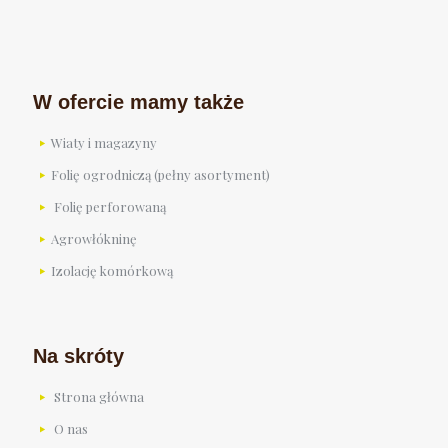
W ofercie mamy także
Wiaty i magazyny
Folię ogrodniczą (pełny asortyment)
Folię perforowaną
Agrowłókninę
Izolację komórkową
Na skróty
Strona główna
O nas