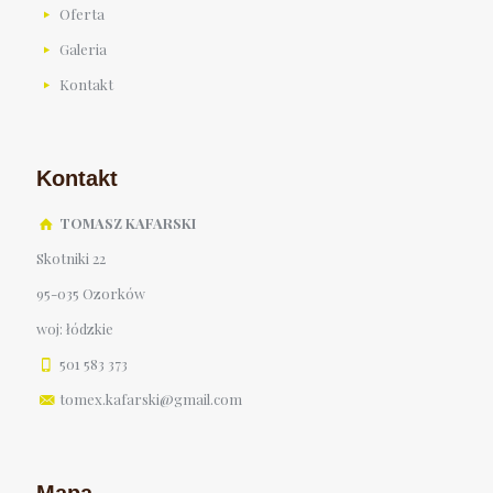
Oferta
Galeria
Kontakt
Kontakt
TOMASZ KAFARSKI
Skotniki 22
95-035 Ozorków
woj: łódzkie
501 583 373
tomex.kafarski@gmail.com
Mapa