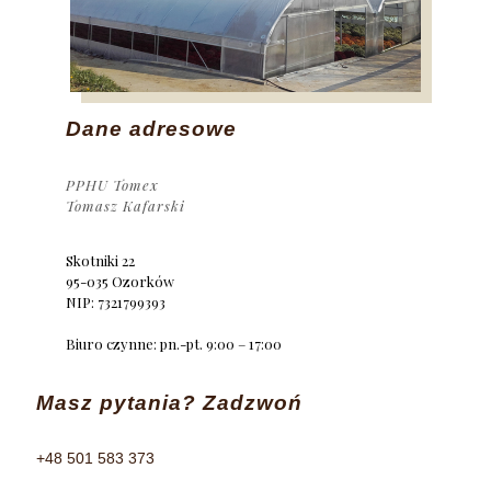
Dane adresowe
PPHU Tomex
Tomasz Kafarski
Skotniki 22
95-035 Ozorków
NIP: 7321799393
Biuro czynne: pn.-pt. 9:00 – 17:00
Masz pytania? Zadzwoń
+48 501 583 373