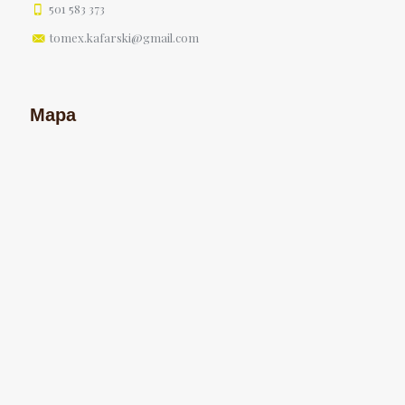
501 583 373
tomex.kafarski@gmail.com
Mapa