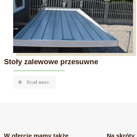
Stoły zalewowe przesuwne
Read more
W ofercie mamy także
Na skróty