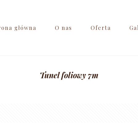
rona główna
O nas
Oferta
Ga
Tunel foliowy 7m