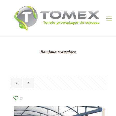
Ramiona zraszające
0