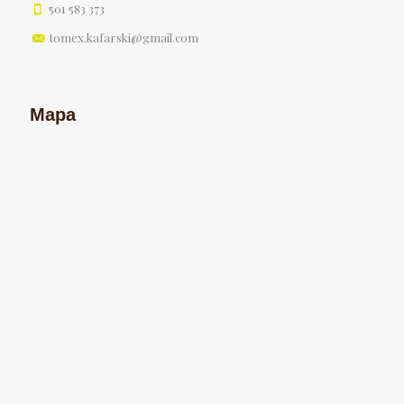
501 583 373
tomex.kafarski@gmail.com
Mapa